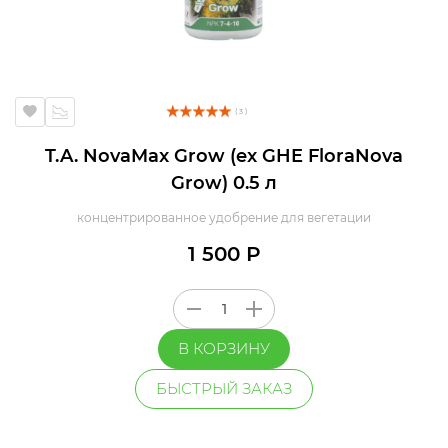
( 3 )
T.A. NovaMax Grow (ex GHE FloraNova
Grow) 0.5 л
концентрированное удобрение для вегетации
1 500 Р
В КОРЗИНУ
БЫСТРЫЙ ЗАКАЗ