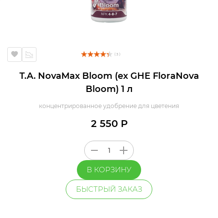
( 3 )
T.A. NovaMax Bloom (ex GHE FloraNova
Bloom) 1 л
концентрированное удобрение для цветения
2 550 Р
В КОРЗИНУ
БЫСТРЫЙ ЗАКАЗ