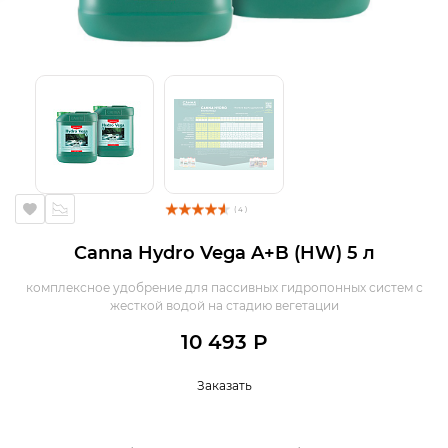
( 4 )
Canna Hydro Vega A+B (HW) 5 л
комплексное удобрение для пассивных гидропонных систем с
жесткой водой на стадию вегетации
10 493 Р
Заказать