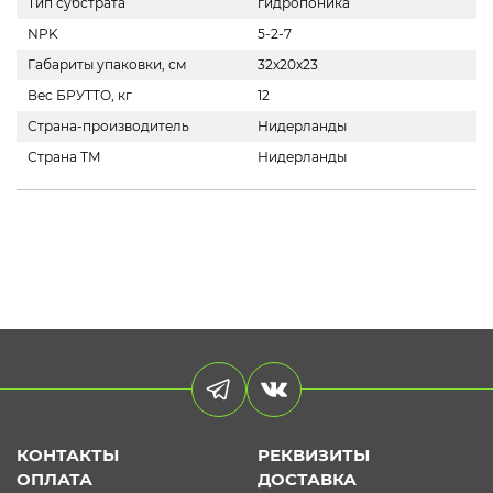
Тип субстрата
гидропоника
NPK
5-2-7
Габариты упаковки, см
32x20x23
Вес БРУТТО, кг
12
Страна-производитель
Нидерланды
Страна ТМ
Нидерланды
КОНТАКТЫ
РЕКВИЗИТЫ
ОПЛАТА
ДОСТАВКА