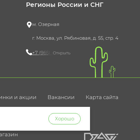
Регионы России и СНГ
м. Озерная
г. Москва, ул. Рябиновая, д. 55, стр. 4
+7 (965) 420-10-10
Открыть
инки и акции
Вакансии
Карта сайта
ние
Хорошо
агазин