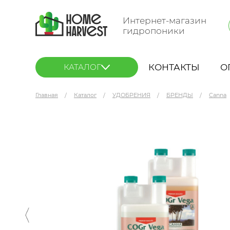
Интернет-магазин
гидропоники
КОНТАКТЫ
О
КАТАЛОГ
Главная
Каталог
УДОБРЕНИЯ
БРЕНДЫ
Canna
Canna Coco CoGr Vega A+B 1 л