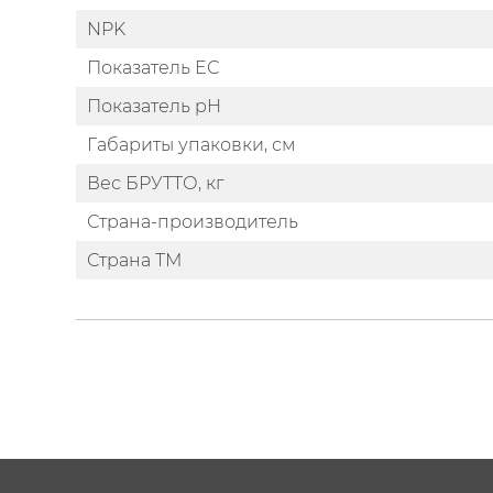
NPK
Показатель EС
Показатель pH
Габариты упаковки, см
Вес БРУТТО, кг
Страна-производитель
Страна ТМ