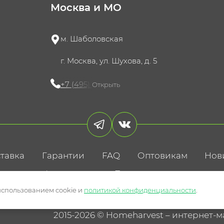
Москва и МО
м. Шаболовская
г. Москва, ул. Шухова, д. 5
+7 (495) 721-60-15
Открыть
тавка
Гарантии
FAQ
Оптовикам
Нов
литика конфиденциальности
Пользовательское соглаше
использованием cookie и
политикой конфиденциальности
.
2015-2026 © Homeharvest – интернет-м