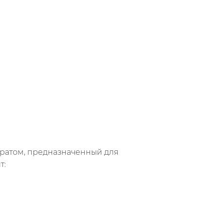
тратом, предназначенный для
т: