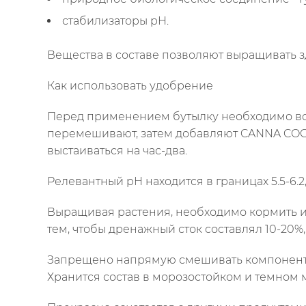
стабилизаторы pH.
Вещества в составе позволяют выращивать 
Как использовать удобрение
Перед применением бутылку необходимо встр
перемешивают, затем добавляют CANNA COGr
выстаиваться на час-два.
Релевантный pH находится в границах 5.5-6.2, E
Выращивая растения, необходимо кормить их п
тем, чтобы дренажный сток составлял 10-20%
Запрещено напрямую смешивать компоненты 
Хранится состав в морозостойком и темном м