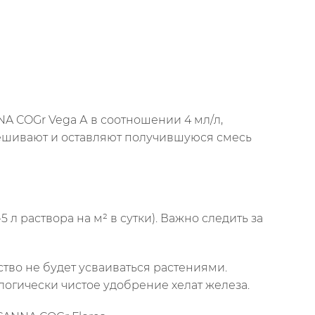
A COGr Vega А в соотношении 4 мл/л,
мешивают и оставляют получившуюся смесь
л раствора на м² в сутки). Важно следить за
во не будет усваиваться растениями.
логически чистое удобрение хелат железа.