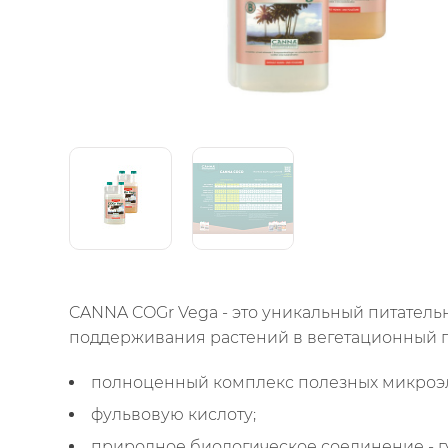
CANNA COGr Vega - это уникальный питатель
поддерживания растений в вегетационный пе
полноценный комплекс полезных микроэ
фульвовую кислоту;
природное биологическое соединение - г