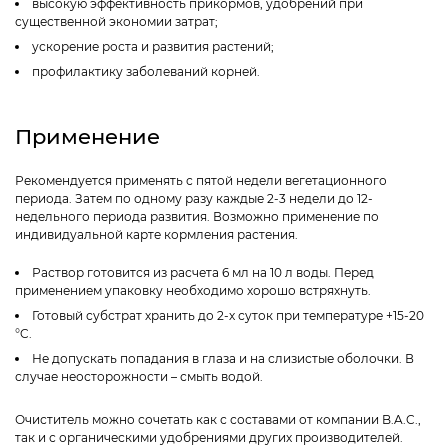
высокую эффективность прикормов, удобрений при
существенной экономии затрат;
ускорение роста и развития растений;
профилактику заболеваний корней.
Применение
Рекомендуется применять с пятой недели вегетационного
периода. Затем по одному разу каждые 2-3 недели до 12-
недельного периода развития. Возможно применение по
индивидуальной карте кормления растения.
Раствор готовится из расчета 6 мл на 10 л воды. Перед
применением упаковку необходимо хорошо встряхнуть.
Готовый субстрат хранить до 2-х суток при температуре +15-20
°C.
Не допускать попадания в глаза и на слизистые оболочки. В
случае неосторожности – смыть водой.
Очиститель можно сочетать как с составами от компании B.A.C.,
так и с органическими удобрениями других производителей.