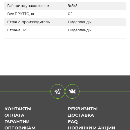
Габариты упаковки, см
9х5х5
Вес БРУТТО, кг
0.1
Страна-производитель
Нидерланды
Страна ТМ
Нидерланды
КОНТАКТЫ
РЕКВИЗИТЫ
ОПЛАТА
ДОСТАВКА
ГАРАНТИИ
FAQ
ОПТОВИКАМ
НОВИНКИ И АКЦИИ