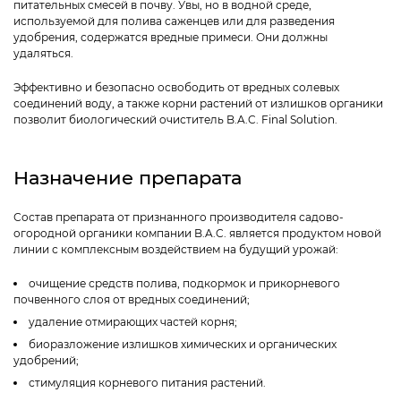
питательных смесей в почву. Увы, но в водной среде,
используемой для полива саженцев или для разведения
удобрения, содержатся вредные примеси. Они должны
удаляться.
Эффективно и безопасно освободить от вредных солевых
соединений воду, а также корни растений от излишков органики
позволит биологический очиститель B.A.C. Final Solution.
Назначение препарата
Состав препарата от признанного производителя садово-
огородной органики компании B.A.C. является продуктом новой
линии с комплексным воздействием на будущий урожай:
очищение средств полива, подкормок и прикорневого
почвенного слоя от вредных соединений;
удаление отмирающих частей корня;
биоразложение излишков химических и органических
удобрений;
стимуляция корневого питания растений.