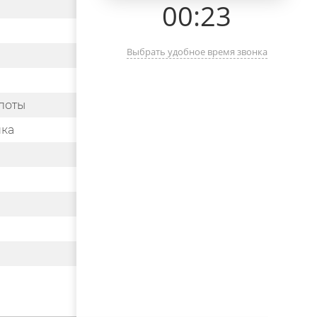
00
:
23
Выбрать удобное время звонка
лоты
ика