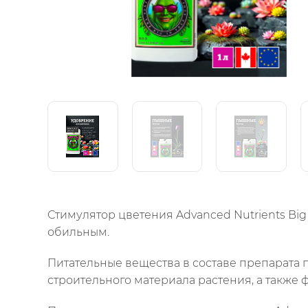
Стимулятор цветения Advanced Nutrients Bi
обильным.
Питательные вещества в составе препарата п
строительного материала растения, а также ф