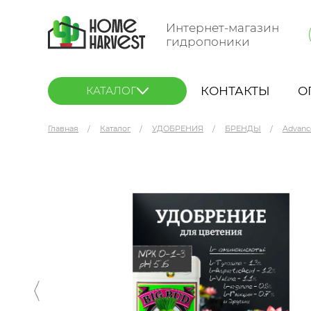
Интернет-магазин
гидропоники
КОНТАКТЫ
О
КАТАЛОГ
Главная
Каталог
УДОБРЕНИЯ
БРЕНДЫ
Advanc
Advanced Nutrients Big Bud Liquid 1 л