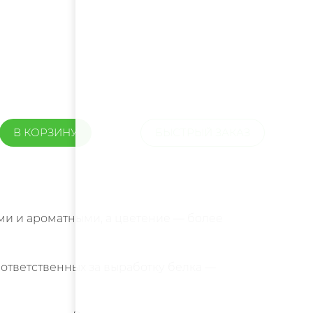
В КОРЗИНУ
БЫСТРЫЙ ЗАКАЗ
ими и ароматными, а цветение — более
 ответственных за выработку белка —