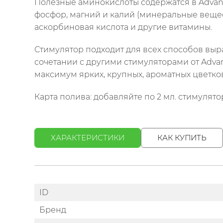
Полезные аминокислоты содержатся в Advance
фосфор, магний и калий (минеральные веще
аскорбиновая кислота и другие витамины.
Стимулятор подходит для всех способов выр
сочетании с другими стимуляторами от Advanc
максимум ярких, крупных, ароматных цветков
Карта полива: добавляйте по 2 мл. стимулят
ХАРАКТЕРИСТИКИ
КАК КУПИТЬ
ID
Бренд