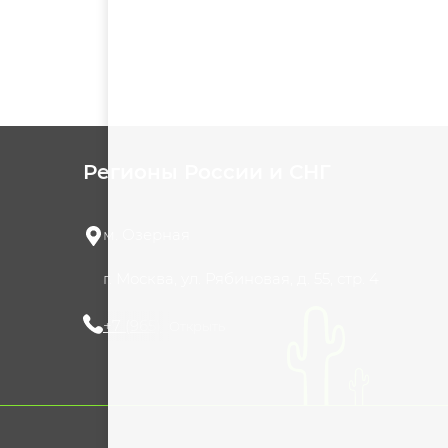
Регионы России и СНГ
м. Озерная
г. Москва, ул. Рябиновая, д. 55, стр. 4
+7 (965) 420-10-10
Открыть