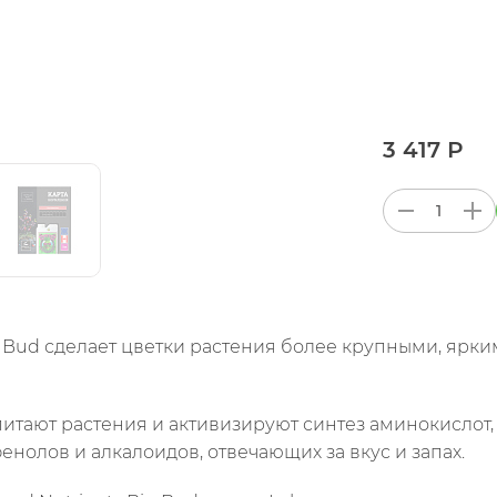
3 417 Р
g Bud сделает цветки растения более крупными, ярк
итают растения и активизируют синтез аминокислот,
енолов и алкалоидов, отвечающих за вкус и запах.