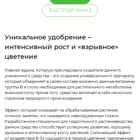
БЫСТРЫЙ ЗАКАЗ
Уникальное удобрение –
интенсивный рост и «взрывное»
цветение
Главная задача, которую преследовали создатели данного
уникального средства – это создание универсального препарата,
который объединяет в своём составе жизненно важные витамины
группы B и столь необходимые для растительного метаболизма
аминокислоты. Кроме того, средство включает в себя несколько
гормонов природного происхождения.
Эффект, который оказывает на обрабатываемые растения,
отлично заметен, что называется, невооружённым глазом.
Разработанное специально для гидропонного растениеводства,
данное средство способствует успешному развитию, хорошему
здоровью и интенсивному росту растений. Сильнейший эффект
от воздействия B-52 ощущается в период цветения: увеличенный