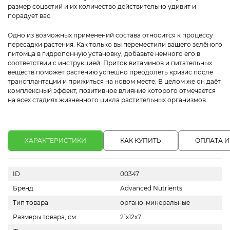
размер соцветий и их количество действительно удивит и
порадует вас.
Одно из возможных применений состава относится к процессу
пересадки растения. Как только вы переместили вашего зелёного
питомца в гидропонную установку, добавьте немного его в
соответствии с инструкцией. Приток витаминов и питательных
веществ поможет растению успешно преодолеть кризис после
трансплантации и прижиться на новом месте. В целом же он даёт
комплексный эффект, позитивное влияние которого отмечается
на всех стадиях жизненного цикла растительных организмов.
ХАРАКТЕРИСТИКИ
КАК КУПИТЬ
ОПЛАТА И
ID
00347
Бренд
Advanced Nutrients
Тип товара
органо-минеральные
Размеры товара, см
21х12х7