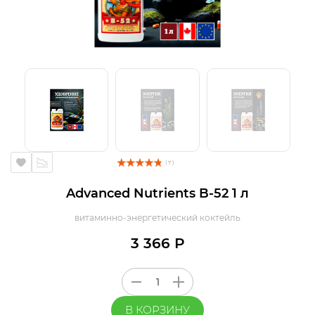
( 7 )
Advanced Nutrients B-52 1 л
витаминно-энергетический коктейль
3 366 Р
В КОРЗИНУ