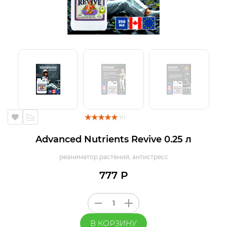
( 1 )
Advanced Nutrients Revive 0.25 л
реаниматор растений, антистресс
777 Р
В КОРЗИНУ