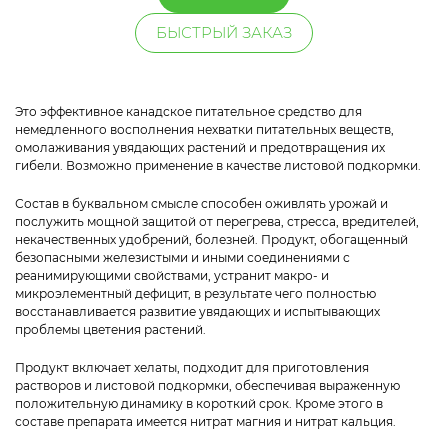
БЫСТРЫЙ ЗАКАЗ
Это эффективное канадское питательное средство для
немедленного восполнения нехватки питательных веществ,
омолаживания увядающих растений и предотвращения их
гибели. Возможно применение в качестве листовой подкормки.
Состав в буквальном смысле способен оживлять урожай и
послужить мощной защитой от перегрева, стресса, вредителей,
некачественных удобрений, болезней. Продукт, обогащенный
безопасными железистыми и иными соединениями с
реанимирующими свойствами, устранит макро- и
микроэлементный дефицит, в результате чего полностью
восстанавливается развитие увядающих и испытывающих
проблемы цветения растений.
Продукт включает хелаты, подходит для приготовления
растворов и листовой подкормки, обеспечивая выраженную
положительную динамику в короткий срок. Кроме этого в
составе препарата имеется нитрат магния и нитрат кальция.