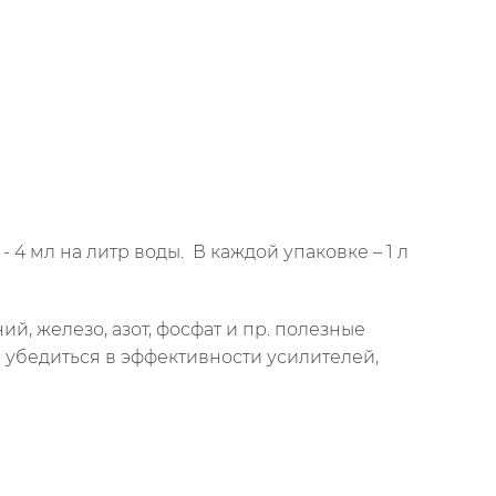
4 мл на литр воды. В каждой упаковке – 1 л
й, железо, азот, фосфат и пр. полезные
 убедиться в эффективности усилителей,