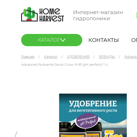
Интернет-магазин
гидропоники
КОНТАКТЫ
О
КАТАЛОГ
Главная
Каталог
УДОБРЕНИЯ
БРЕНДЫ
Advanc
Advanced Nutrients Sensi Grow A+B (pH perfect) 1 л
Advanced Nutrients Sensi Grow A+B (pH perfect)