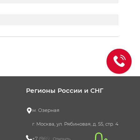
Регионы России и СНГ
м. Озерная
г. Москва, ул. Рябиновая, д. 55, стр. 4
+7 (965) 420-10-10
Открыть