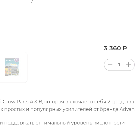
3 360 Р
i Grow Parts A & B, которая включает в себя 2 средст
ых простых и популярных усилителей от бренда Advanc
 и поддержать оптимальный уровень кислотности