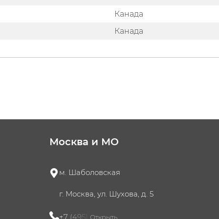
Канада
Канада
Москва и МО
м. Шаболовская
г. Москва, ул. Шухова, д. 5
+7 (495) 721-60-15
Открыть