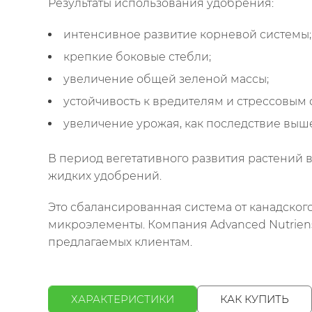
Результаты использования удобрения:
интенсивное развитие корневой системы;
крепкие боковые стебли;
увеличение общей зеленой массы;
устойчивость к вредителям и стрессовым 
увеличение урожая, как последствие выш
В период вегетативного развития растений в
жидких удобрений.
Это сбалансированная система от канадского 
микроэлементы. Компания Advanced Nutriens
предлагаемых клиентам.
ХАРАКТЕРИСТИКИ
КАК КУПИТЬ