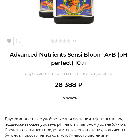
( 0 )
Advanced Nutrients Sensi Bloom A+B (pH
perfect) 10 л
двухкомпонентная база питания на цветение
28 388 Р
Заказать
Двухкомпонентное удобрение для растений в фазе цветения,
поддерживающее уровень pH на оптимальном уровне 5.7 - 6.2.
Средство повышает продолжительность цветения, количество
бутонов, яркость лепестков, устойчивость растения к