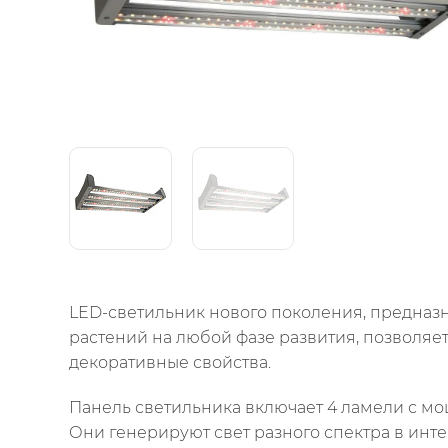
LED-светильник нового поколения, предназ
растений на любой фазе развития, позволяет
декоративные свойства.
Панель светильника включает 4 ламели с мощ
Они генерируют свет разного спектра в инт