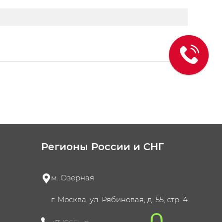
Регионы России и СНГ
м. Озерная
г. Москва, ул. Рябиновая, д. 55, стр. 4