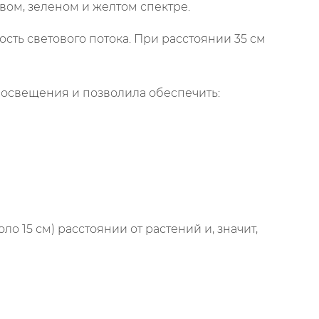
ом, зеленом и желтом спектре.
сть светового потока. При расстоянии 35 см
м освещения и позволила обеспечить:
ло 15 см) расстоянии от растений и, значит,