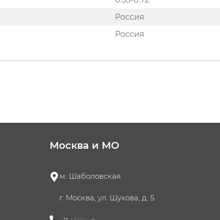
Россия
Россия
Москва и МО
м. Шаболовская
г. Москва, ул. Шухова, д. 5