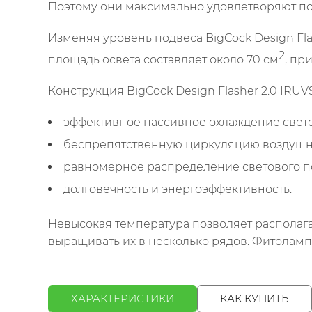
Поэтому они максимально удовлетворяют по
Изменяя уровень подвеса BigCock Design Fla
2
площадь освета составляет около 70 см
, пр
Конструкция BigCock Design Flasher 2.0 IRU
эффективное пассивное охлаждение светов
беспрепятственную циркуляцию воздушных
равномерное распределение светового по
долговечность и энергоэффективность.
Невысокая температура позволяет располагать
выращивать их в несколько рядов. Фитоламп
ХАРАКТЕРИСТИКИ
КАК КУПИТЬ