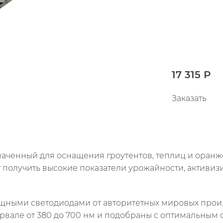
17 315 Р
Заказать
наченный для оснащения гроутентов, теплиц и оран
 получить высокие показатели урожайности, активиз
ными светодиодами от авторитетных мировых произво
ервале от 380 до 700 нм и подобраны с оптимальным