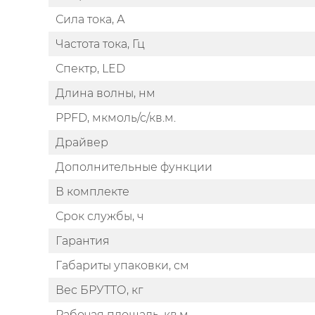
Сила тока, А
Частота тока, Гц
Спектр, LED
Длина волны, нм
PPFD, мкмоль/с/кв.м.
Драйвер
Дополнительные функции
В комплекте
Срок службы, ч
Гарантия
Габариты упаковки, см
Вес БРУТТО, кг
Рабочая площадь, кв.м.