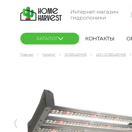
Интернет-магазин
гидропоники
КОНТАКТЫ
О
КАТАЛОГ
Главная
Каталог
ОСВЕЩЕНИЕ
LED-ОСВЕЩЕНИЕ
Rootster Flasher 2.0 IRUVS 100 Вт