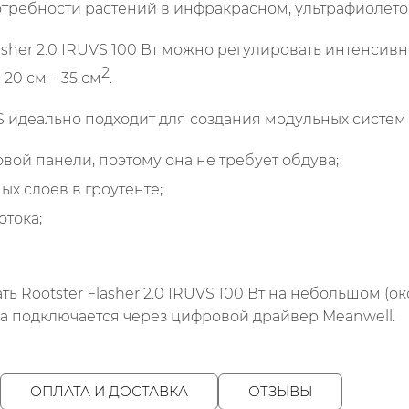
требности растений в инфракрасном, ультрафиолетов
sher 2.0 IRUVS 100 Вт можно регулировать интенсивно
2
и 20 см – 35 см
.
VS идеально подходит для создания модульных систе
ой панели, поэтому она не требует обдува;
 слоев в гроутенте;
тока;
 Rootster Flasher 2.0 IRUVS 100 Вт на небольшом (око
а подключается через цифровой драйвер Meanwell.
ОПЛАТА И ДОСТАВКА
ОТЗЫВЫ