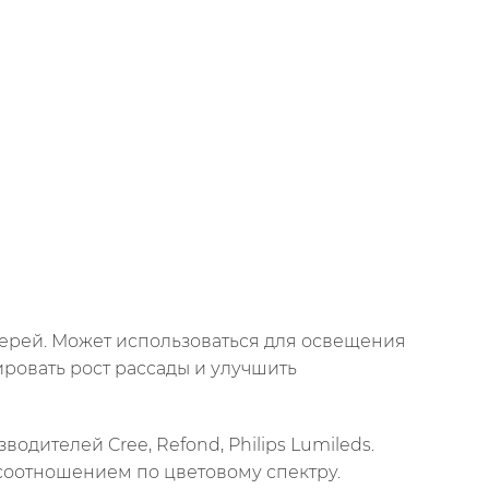
жерей. Может использоваться для освещения
ировать рост рассады и улучшить
дителей Cree, Refond, Philips Lumileds.
 соотношением по цветовому спектру.