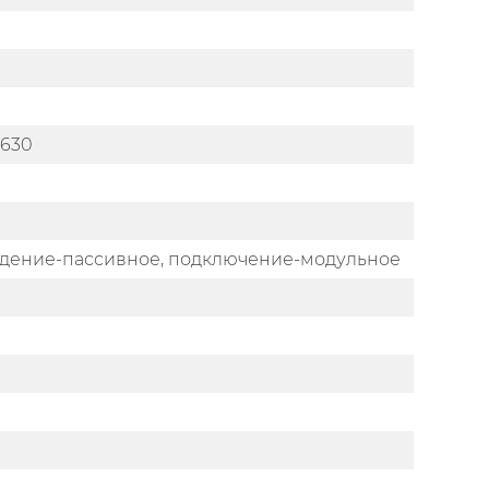
/ 630
аждение-пассивное, подключение-модульное