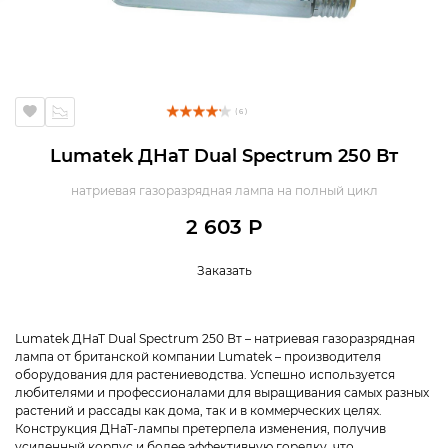
( 6 )
Lumatek ДНаТ Dual Spectrum 250 Вт
натриевая газоразрядная лампа на полный цикл
2 603 Р
Заказать
Lumatek ДНаТ Dual Spectrum 250 Вт – натриевая газоразрядная
лампа от британской компании Lumatek – производителя
оборудования для растениеводства. Успешно используется
любителями и профессионалами для выращивания самых разных
растений и рассады как дома, так и в коммерческих целях.
Конструкция ДНаТ-лампы претерпела изменения, получив
усиленный корпус и более эффективную горелку, что