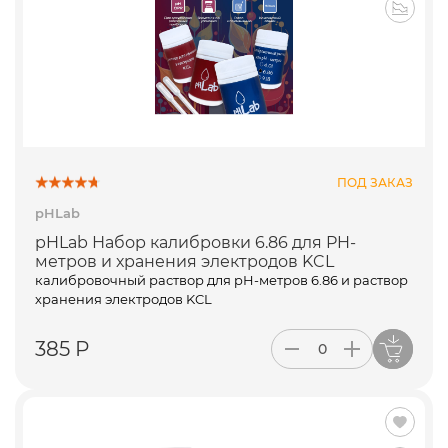
ПОД ЗАКАЗ
pHLab
pHLab Набор калибровки 6.86 для PH-
метров и хранения электродов KCL
калибровочный раствор для pH-метров 6.86 и раствор
хранения электродов KCL
385 Р