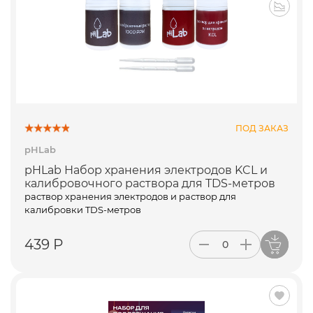
ПОД ЗАКАЗ
pHLab
pHLab Набор хранения электродов KCL и
калибровочного раствора для TDS-метров
раствор хранения электродов и раствор для
калибровки TDS-метров
439 Р