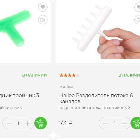
В НАЛИЧИИ
В НАЛИЧ
Hailea
дник тройник 3
Hailea Разделитель потока 6
каналов
ой системы
разделитель потока пластиковый
73 Р