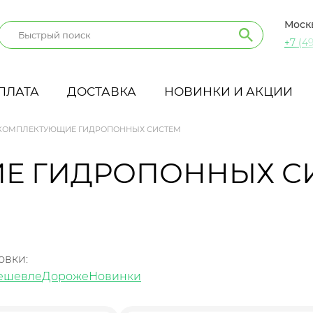
Моск
+7 (49
ПЛАТА
ДОСТАВКА
НОВИНКИ И АКЦИИ
КОМПЛЕКТУЮЩИЕ ГИДРОПОННЫХ СИСТЕМ
Е ГИДРОПОННЫХ С
овки:
ешевле
Дороже
Новинки