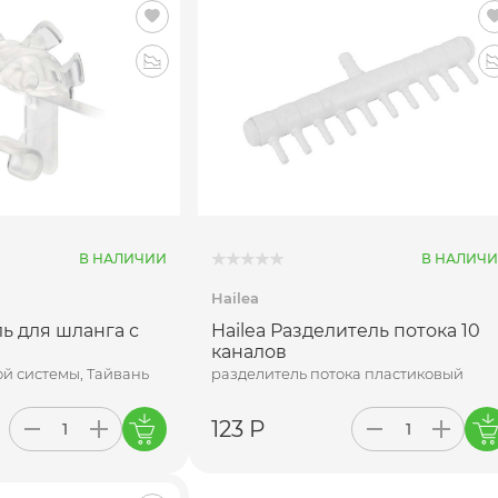
В НАЛИЧИИ
В НАЛИЧ
Hailea
ь для шланга с
Hailea Разделитель потока 10
каналов
ой системы, Тайвань
разделитель потока пластиковый
123 Р