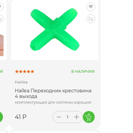
ИИ
В НАЛИЧИИ
Hailea
Hailea Переходник крестовина
4 выхода
комплектующая для системы аэрации
41 Р