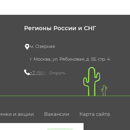
Регионы России и СНГ
м. Озерная
г. Москва, ул. Рябиновая, д. 55, стр. 4
+7 (965) 420-10-10
Открыть
инки и акции
Вакансии
Карта сайта
ние