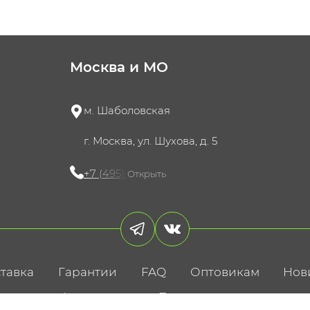
Москва и МО
м. Шаболовская
г. Москва, ул. Шухова, д. 5
+7 (495) 721-60-15
Открыть
тавка
Гарантии
FAQ
Оптовикам
Нов
литика конфиденциальности
Пользовательское соглаше