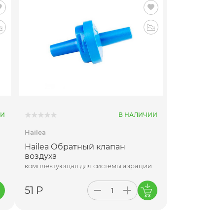
ИИ
В НАЛИЧИИ
Hailea
Hailea Обратный клапан
воздуха
комплектующая для системы аэрации
51 Р