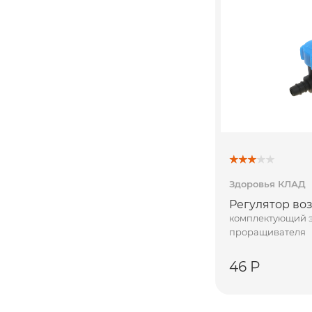
Здоровья КЛАД
Регулятор во
комплектующий э
проращивателя
46 Р