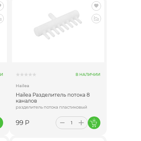
ИИ
В НАЛИЧИИ
Hailea
Hailea Разделитель потока 8
каналов
разделитель потока пластиковый
99 Р