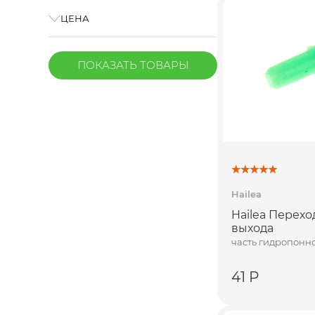
ЦЕНА
ПОКАЗАТЬ
ТОВАРЫ
Hailea
Hailea Перехо
выхода
часть гидропонн
41 Р