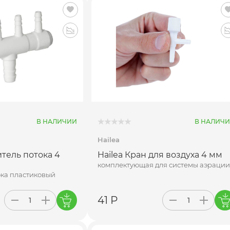
В НАЛИЧИИ
В НАЛИЧ
Hailea
итель потока 4
Hailea Кран для воздуха 4 мм
комплектующая для системы аэрации
ока пластиковый
41 Р