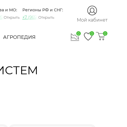
ва и МО:
Регионы РФ и СНГ:
5) 721-60-15
+7 (965) 420-10-10
Открыть
Открыть
Мой кабинет
0
0
0
АГРОПЕДИЯ
ИСТЕМ