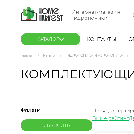
Интернет-магазин
гидропоники
КОНТАКТЫ
О
КАТАЛОГ
Главная
Каталог
ГИДРОПОНИКА И АЭРОПОНИКА
КОМПЛЕКТУЮЩИ
ФИЛЬТР
Порядок сортир
Выше рейтинг
Д