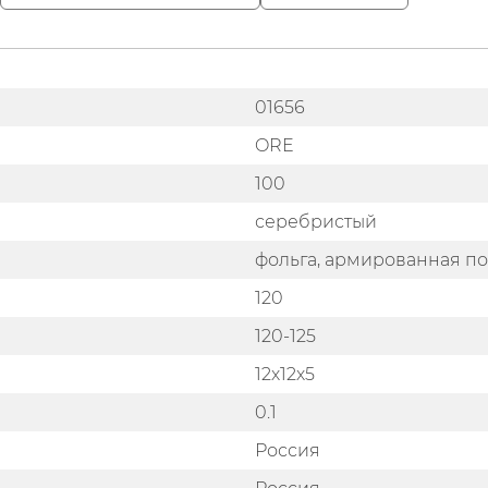
01656
ORE
100
серебристый
фольга, армированная 
120
120-125
12х12х5
0.1
Россия