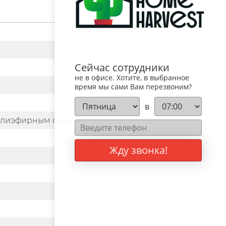
Сейчас сотрудники
не в офисе. Хотите, в выбранное
время мы сами Вам перезвоним?
в
полиэфирным слоем
Жду звонка!