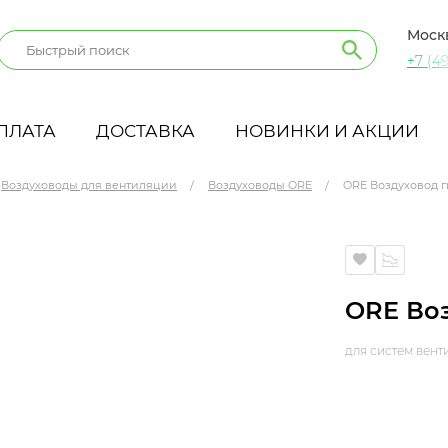
Моск
+7 (49
ПЛАТА
ДОСТАВКА
НОВИНКИ И АКЦИИ
Воздуховоды для вентиляции
Воздуховоды ORE
ORE Воздуховод г
ORE Воз
для систем вен