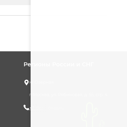
Регионы России и СНГ
м. Озерная
г. Москва, ул. Рябиновая, д. 55, стр. 4
+7 (965) 420-10-10
Открыть