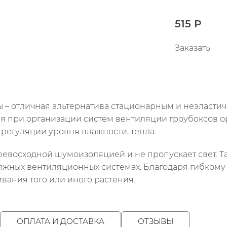
515 Р
Заказать
 – отличная альтернатива стационарным и неэласти
 при организации систем вентиляции гроубоксов ор
регуляции уровня влажности, тепла.
ревосходной шумоизоляцией и не пропускает свет. Т
тяжных вентиляционных системах. Благодаря гибкому
вания того или иного растения.
ОПЛАТА И ДОСТАВКА
ОТЗЫВЫ