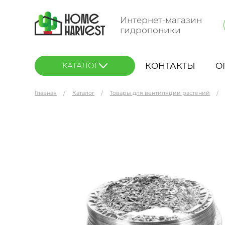
Интернет-магазин
гидропоники
КОНТАКТЫ
О
КАТАЛОГ
Главная
Каталог
Товары для вентиляции растений
ORE Воздуховод гибкий D 120/1 м