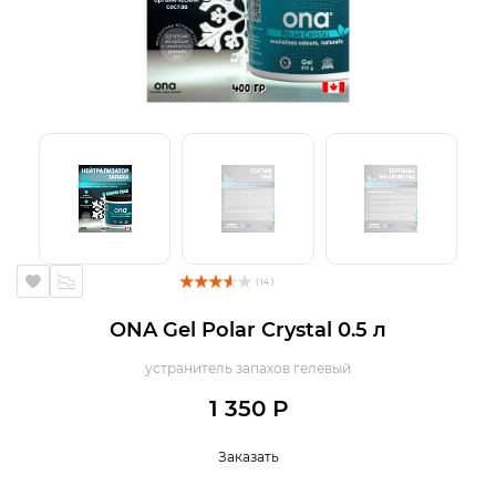
( 14 )
ONA Gel Polar Crystal 0.5 л
устранитель запахов гелевый
1 350 Р
Заказать