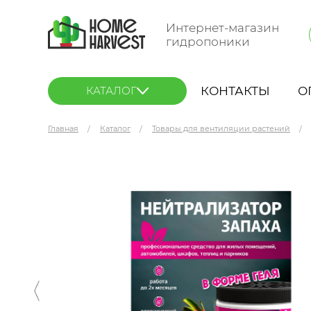
Интернет-магазин
гидропоники
КОНТАКТЫ
О
КАТАЛОГ
Главная
Каталог
Товары для вентиляции растений
ONA Gel Fruit Fusion 0.5 л