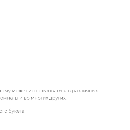
тому может использоваться в различных
омнаты и во многих других.
го букета.