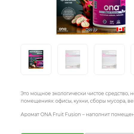
Это мощное экологически чистое средство, 
помещениях: офисы, кухни, сборы мусора, в
Аромат ONA Fruit Fusion – наполнит помеще