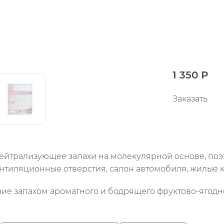
1 350 Р
Заказать
нейтрализующее запахи на молекулярной основе, поэ
ентиляционные отверстия, салон автомобиля, жилые к
ние запахом ароматного и бодрящего фруктово-ягодно