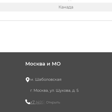
Канада
Москва и МО
м. Шаболовская
г. Москва, ул. Шухова, д. 5
+7 (495) 721-60-15
Открыть