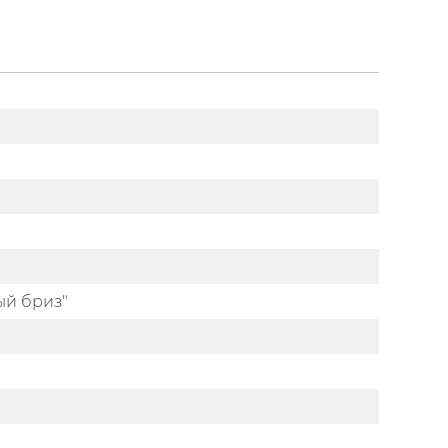
ый бриз"