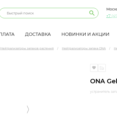
Моск
+7 (49
ПЛАТА
ДОСТАВКА
НОВИНКИ И АКЦИИ
Нейтрализаторы запахов растений
Нейтрализаторы запаха ONA
Н
ONA Gel 
устранитель зап