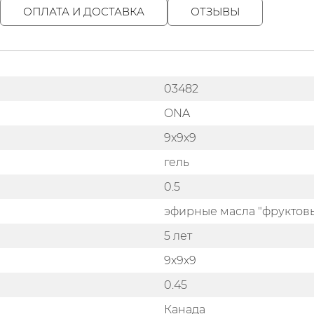
ОПЛАТА И ДОСТАВКА
ОТЗЫВЫ
03482
ONA
9x9x9
гель
0.5
эфирные масла "фруктов
5 лет
9х9х9
0.45
Канада