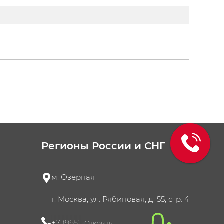
Регионы России и СНГ
м. Озерная
г. Москва, ул. Рябиновая, д. 55, стр. 4
+7 (965) 420-10-10
Открыть