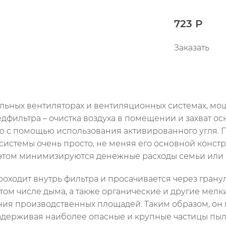
723 Р
Заказать
альных вентиляторах и вентиляционных системах, мо
редфильтра – очистка воздуха в помещении и захват о
 с помощью использования активированного угля. 
истемы очень просто, не меняя его основной конст
 этом минимизируются денежные расходы семьи или
роходит внутрь фильтра и просачивается через грану
 том числе дыма, а также органические и другие мел
ния производственных площадей. Таким образом, он
задерживая наиболее опасные и крупные частицы пыл