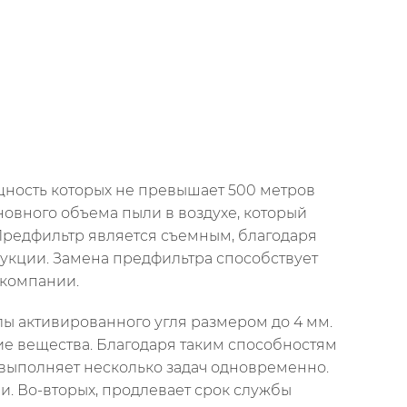
щность которых не превышает 500 метров
сновного объема пыли в воздухе, который
Предфильтр является съемным, благодаря
рукции. Замена предфильтра способствует
 компании.
лы активированного угля размером до 4 мм.
кие вещества. Благодаря таким способностям
 выполняет несколько задач одновременно.
и. Во-вторых, продлевает срок службы