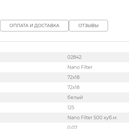
ОПЛАТА И ДОСТАВКА
ОТЗЫВЫ
02842
Nano Filter
72х18
72х18
белый
125
Nano Filter 500 куб.м.
0.07