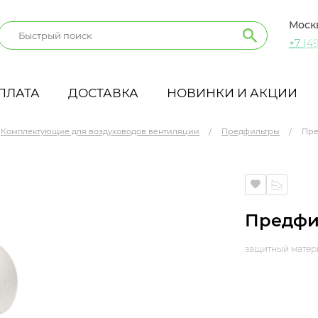
Моск
+7 (49
ПЛАТА
ДОСТАВКА
НОВИНКИ И АКЦИИ
Комплектующие для воздуховодов вентиляции
Предфильтры
Пре
Предфил
защитный матер