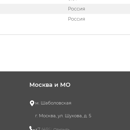
Россия
Россия
Москва и МО
м. Шаболовская
г. Москва, ул. Шухова, д. 5
+7 (495) 721-60-15
Открыть