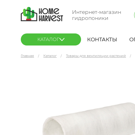
Интернет-магазин
гидропоники
КОНТАКТЫ
О
КАТАЛОГ
Главная
Каталог
Товары для вентиляции растений
Предфильтр Nano Filter 500 куб.м.