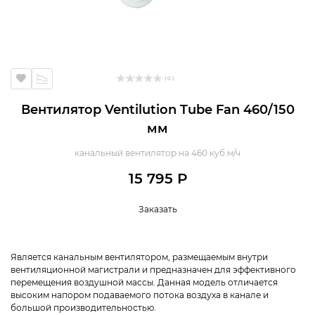
( 0 )
Вентилятор Ventilution Tube Fan 460/150
мм
канальный вентилятор на 460 куб.м/ч
15 795 Р
Заказать
Является канальным вентилятором, размещаемым внутри
вентиляционной магистрали и предназначен для эффективного
перемещения воздушной массы. Данная модель отличается
высоким напором подаваемого потока воздуха в канале и
большой производительностью.