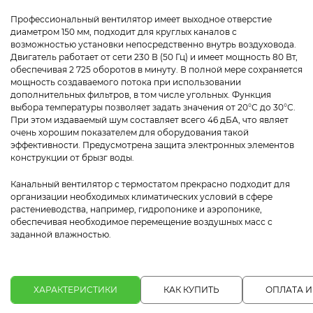
Профессиональный вентилятор имеет выходное отверстие
диаметром 150 мм, подходит для круглых каналов с
возможностью установки непосредственно внутрь воздуховода.
Двигатель работает от сети 230 В (50 Гц) и имеет мощность 80 Вт,
обеспечивая 2 725 оборотов в минуту. В полной мере сохраняется
мощность создаваемого потока при использовании
дополнительных фильтров, в том числе угольных. Функция
выбора температуры позволяет задать значения от 20°С до 30°С.
При этом издаваемый шум составляет всего 46 дБА, что являет
очень хорошим показателем для оборудования такой
эффективности. Предусмотрена защита электронных элементов
конструкции от брызг воды.
Канальный вентилятор с термостатом прекрасно подходит для
организации необходимых климатических условий в сфере
растениеводства, например, гидропонике и аэропонике,
обеспечивая необходимое перемещение воздушных масс с
заданной влажностью.
ХАРАКТЕРИСТИКИ
КАК КУПИТЬ
ОПЛАТА И