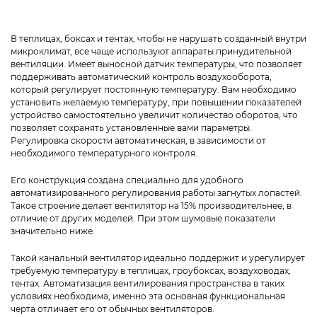
В теплицах, боксах и тентах, чтобы не нарушать созданный внутри
микроклимат, все чаще используют аппараты принудительной
вентиляции. Имеет выносной датчик температуры, что позволяет
поддерживать автоматический контроль воздухооборота,
который регулирует постоянную температуру. Вам необходимо
установить желаемую температуру, при повышении показателей
устройство самостоятельно увеличит количество оборотов, что
позволяет сохранять установленные вами параметры.
Регулировка скорости автоматическая, в зависимости от
необходимого температурного контроля.
Его конструкция создана специально для удобного
автоматизированного регулирования работы загнутых лопастей.
Такое строение делает вентилятор на 15% производительнее, в
отличие от других моделей. При этом шумовые показатели
значительно ниже.
Такой канальный вентилятор идеально поддержит и урегулирует
требуемую температуру в теплицах, гроубоксах, воздуховодах,
тентах. Автоматизация вентилирования пространства в таких
условиях необходима, именно эта основная функциональная
черта отличает его от обычных вентиляторов.