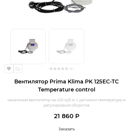
( 0 )
Вентилятор Prima Klima PK 125EC-TC
Temperature control
канальный вентилятор на 420 куб.м. с датчиком температуры и
регулировкой оборотов
21 860 Р
Заказать