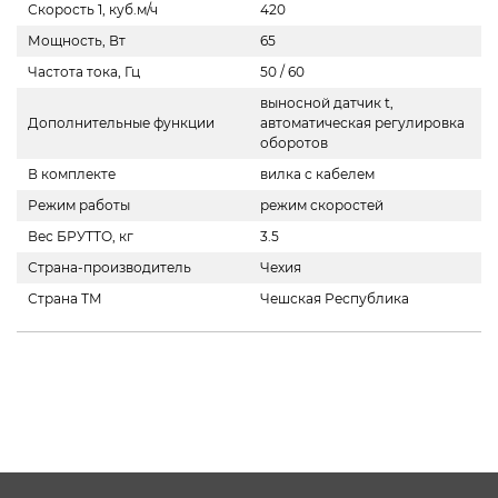
Скорость 1, куб.м/ч
420
Мощность, Вт
65
Частота тока, Гц
50 / 60
выносной датчик t,
Дополнительные функции
автоматическая регулировка
оборотов
В комплекте
вилка с кабелем
Режим работы
режим скоростей
Вес БРУТТО, кг
3.5
Страна-производитель
Чехия
Страна ТМ
Чешская Республика