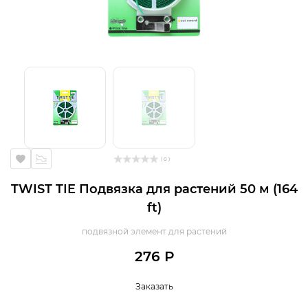
( 0 )
TWIST TIE Подвязка для растений 50 м (164
ft)
подвязной элемент для растений
276 Р
Заказать