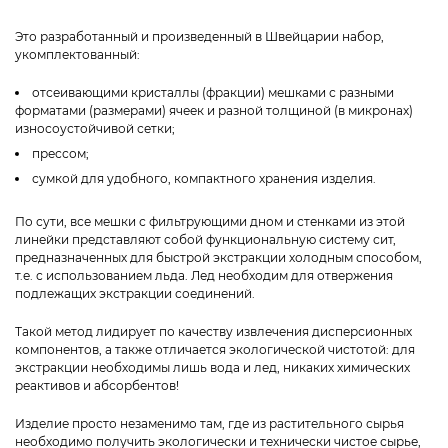
Это разработанный и произведенный в Швейцарии набор,
укомплектованный:
отсеивающими кристаллы (фракции) мешками с разными
форматами (размерами) ячеек и разной толщиной (в микронах)
износоустойчивой сетки;
прессом;
сумкой для удобного, компактного хранения изделия.
По сути, все мешки с фильтрующими дном и стенками из этой
линейки представляют собой функциональную систему сит,
предназначенных для быстрой экстракции холодным способом,
т.е. с использованием льда. Лед необходим для отвержения
подлежащих экстракции соединений.
Такой метод лидирует по качеству извлечения дисперсионных
компонентов, а также отличается экологической чистотой: для
экстракции необходимы лишь вода и лед, никаких химических
реактивов и абсорбентов!
Изделие просто незаменимо там, где из растительного сырья
необходимо получить экологически и технически чистое сырье,