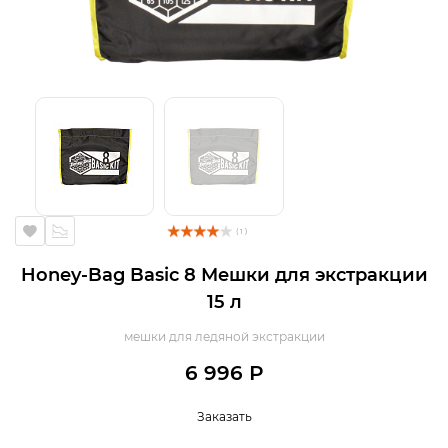
( 1 )
Honey-Bag Basic 8 Мешки для экстракции
15 л
мешки для ледяной экстракции
6 996 Р
Заказать