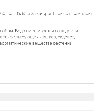
, 105, 85, 65 и 25 микрон). Также в комплект
собом. Вода смешивается со льдом, и
шесть фильтрующих мешков, садовод
ароматические вещества растений,