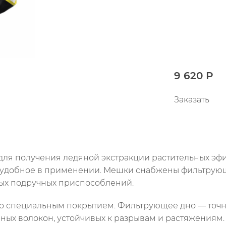
9 620 Р
Заказать
ля получения ледяной экстракции растительных эфир
 удобное в применении. Мешки снабжены фильтрующ
бых подручных приспособлений.
со специальным покрытием. Фильтрующее дно — точн
чных волокон, устойчивых к разрывам и растяжениям