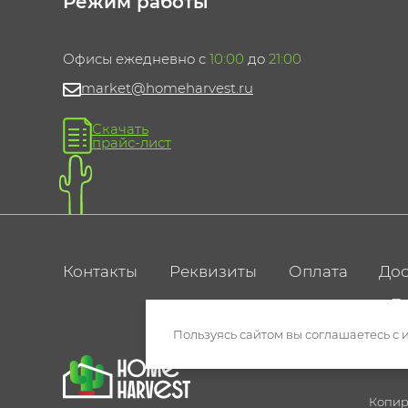
Режим работы
Офисы ежедневно с
10:00
до
21:00
market@homeharvest.ru
Скачать
прайс-лист
Контакты
Реквизиты
Оплата
Дос
По
Пользуясь сайтом вы соглашаетесь с 
Копир