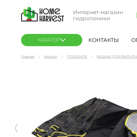
Интернет-магазин
гидропоники
КОНТАКТЫ
О
КАТАЛОГ
Главная
Каталог
ПОЛЕЗНОЕ
МЕШКИ ДЛЯ ФИЛЬТР
Honey-Bag Basic 6 Мешки для экстракции 25 