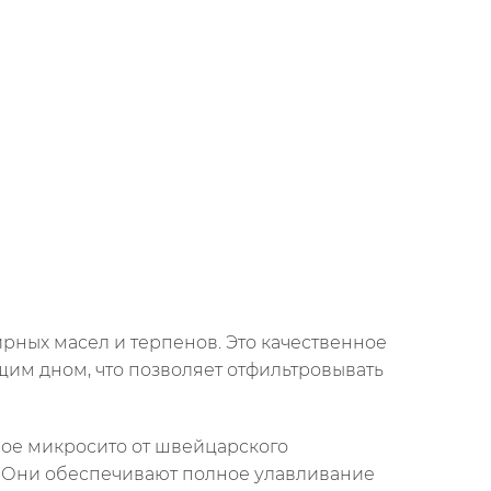
ных масел и терпенов. Это качественное
им дном, что позволяет отфильтровывать
ое микросито от швейцарского
. Они обеспечивают полное улавливание