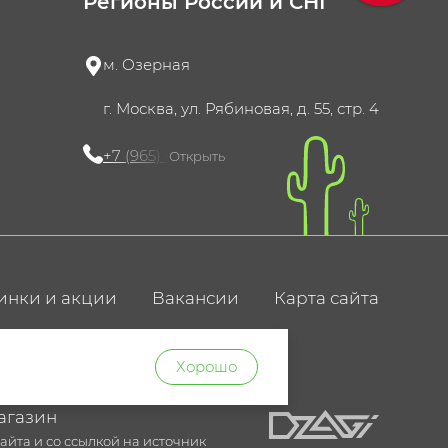
Регионы России и СНГ
м. Озерная
г. Москва, ул. Рябиновая, д. 55, стр. 4
+7 (965) 420-10-10
Открыть
инки и акции
Вакансии
Карта сайта
ние
Хорошо
агазин
йта и со ссылкой на источник