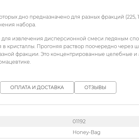
торых дно предназначено для разных фракций (225, 160
нения набора.
имо для извлечения дисперсионной смеси ледяным спо
в кристаллы. Прогоняя раствор поочередно через 
разной фракции. Это концентрированные целебные и 
рмацевтике.
ОПЛАТА И ДОСТАВКА
ОТЗЫВЫ
01192
Honey-Bag