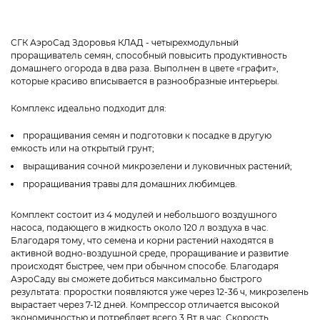
СГК АэроСад Здоровья КЛАД - четырехмодульный
проращиватель семян, способный повысить продуктивность
домашнего огорода в два раза. Выполнен в цвете «графит»,
которые красиво вписывается в разнообразные интерьеры.
Комплекс идеально подходит для:
проращивания семян и подготовки к посадке в другую
емкость или на открытый грунт;
выращивания сочной микрозелени и луковичных растений;
проращивания травы для домашних любимцев.
Комплект состоит из 4 модулей и небольшого воздушного
насоса, подающего в жидкость около 120 л воздуха в час.
Благодаря тому, что семена и корни растений находятся в
активной водно-воздушной среде, проращивание и развитие
происходят быстрее, чем при обычном способе. Благодаря
АэроСаду вы сможете добиться максимально быстрого
результата: проростки появляются уже через 12-36 ч, микрозелень
вырастает через 7-12 дней. Компрессор отличается высокой
экономичностью и потребляет всего 3 Вт в час. Скорость