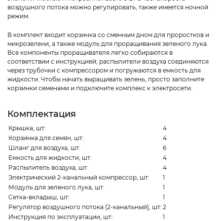
воздушного потока можно регулировать, также имеется ночной
режим.
В комплект входит корзинка со сменным дном для проростков и
микрозелени, а также модуль для проращивания зеленого лука.
Все компоненты проращивателя легко собираются в
соответствии с инструкцией; распылители воздуха соединяются
через трубочки с компрессором и погружаются в емкость для
жидкости. Чтобы начать выращивать зелень, просто заполните
корзинки семенами и подключите комплекс к электросети.
Комплектация
Крышка, шт:
4
Корзинка для семян, шт:
4
Шланг для воздуха, шт:
6
Емкость для жидкости, шт:
4
Распылитель воздуха, шт:
4
Электрический 2-канальный компрессор, шт:
1
Модуль для зеленого лука, шт:
1
Сетка-вкладыш, шт:
1
Регулятор воздушного потока (2-канальный), шт:
2
Инструкция по эксплуатации, шт:
1