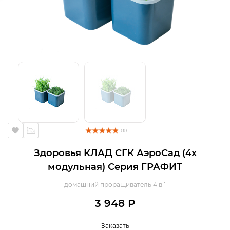
( 5 )
Здоровья КЛАД СГК АэроСад (4х
модульная) Серия ГРАФИТ
домашний проращиватель 4 в 1
3 948 Р
Заказать