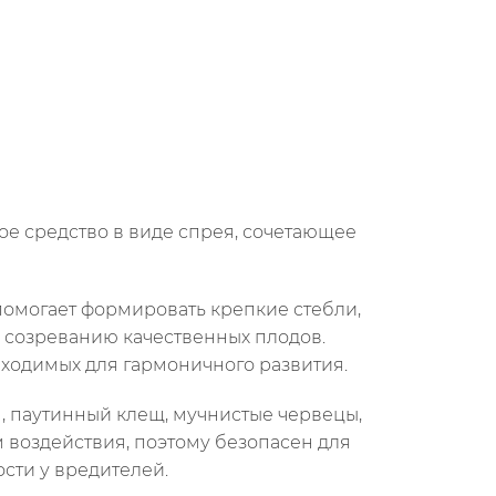
ное средство в виде спрея, сочетающее
помогает формировать крепкие стебли,
 созреванию качественных плодов.
ходимых для гармоничного развития.
я, паутинный клещ, мучнистые червецы,
м воздействия, поэтому безопасен для
сти у вредителей.