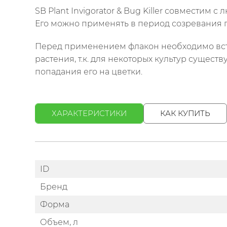
SB Plant Invigorator & Bug Killer совместим
Его можно применять в период созревания п
Перед применением флакон необходимо встр
растения, т.к. для некоторых культур сущест
попадания его на цветки.
ХАРАКТЕРИСТИКИ
КАК КУПИТЬ
ID
Бренд
Форма
Объем, л