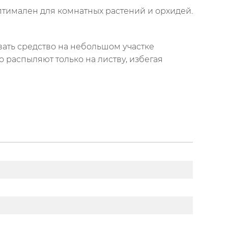
 оптимален для комнатных растений и орхидей.
ать средство на небольшом участке
о распыляют только на листву, избегая