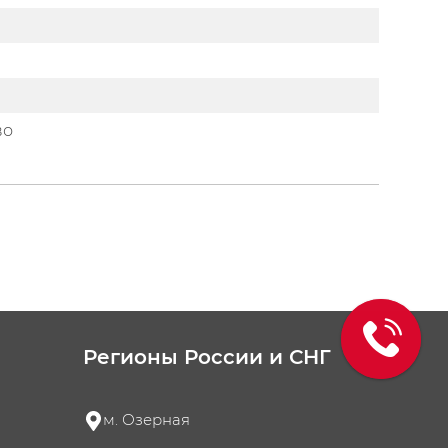
во
Регионы России и СНГ
м. Озерная