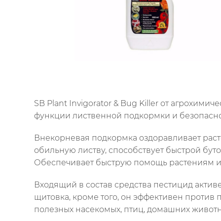
SB Plant Invigorator & Bug Killer от агрох
функции лиственной подкормки и безопасно
Внекорневая подкормка оздоравливает расте
обильную листву, способствует быстрой бу
Обеспечивает быструю помощь растениям и 
Входящий в состав средства пестицид активе
щитовка, кроме того, он эффективен против 
полезных насекомых, птиц, домашних животн