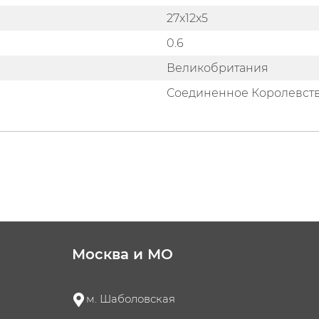
27x12x5
0.6
Великобритания
Соединенное Королевст
Москва и МО
м. Шаболовская