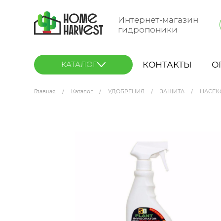
Интернет-магазин
гидропоники
КОНТАКТЫ
О
КАТАЛОГ
Главная
Каталог
УДОБРЕНИЯ
ЗАЩИТА
НАСЕК
Growth Technology SB Plant INVIGORATOR Spra