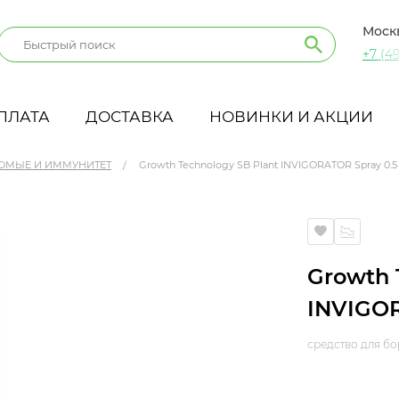
Моск
+7 (49
ПЛАТА
ДОСТАВКА
НОВИНКИ И АКЦИИ
ОМЫЕ И ИММУНИТЕТ
Growth Technology SB Plant INVIGORATOR Spray 0.5
y 0.5 л
Growth 
INVIGOR
средство для бо