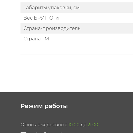
Габариты упаковки, см
Вес БРУТТО, кг
Страна-производитель
Страна ТМ
Режим работы
Офисы ежедневно с
10:00
до
21:00