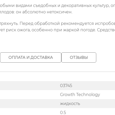
 с любыми видами съедобных и декоративных культур,
лодов: он абсолютно нетоксичен.
яхнуть. Перед обработкой рекомендуется испробов
вует риск ожога, особенно при жаркой погоде. Средств
ОПЛАТА И ДОСТАВКА
ОТЗЫВЫ
03745
Growth Technology
жидкость
0.5