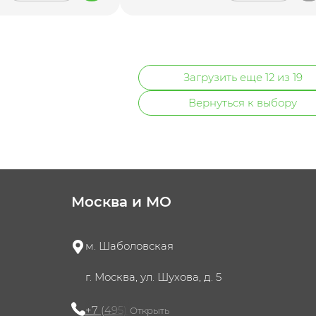
Загрузить еще 12 из 19
Вернуться к выбору
Москва и МО
м. Шаболовская
г. Москва, ул. Шухова, д. 5
+7 (495) 721-60-15
Открыть