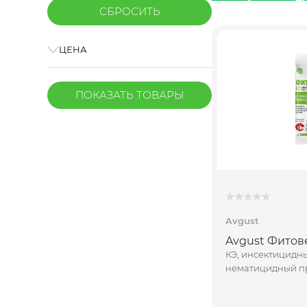
ЦЕНА
ПОКАЗАТЬ
ТОВАРЫ
Avgust
Avgust Фитов
КЭ, инсектицидн
нематицидный п