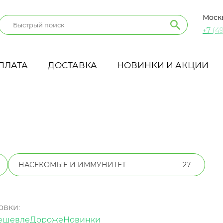
Моск
+7 (49
ПЛАТА
ДОСТАВКА
НОВИНКИ И АКЦИИ
НАСЕКОМЫЕ И ИММУНИТЕТ
27
овки:
ешевле
Дороже
Новинки