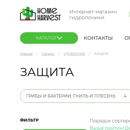
Интернет-магазин
гидропоники
КОНТАКТЫ
О
КАТАЛОГ
Главная
Каталог
УДОБРЕНИЯ
ЗАЩИТА
ЗАЩИТА
ГРИБЫ И БАКТЕРИИ, ГНИЛЬ И ПЛЕСЕНЬ
4
ФИЛЬТР
Порядок сортир
Выше рейтинг
Д