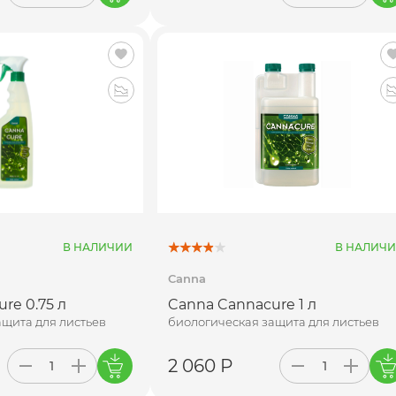
В НАЛИЧИИ
В НАЛИЧ
Canna
re 0.75 л
Canna Cannacure 1 л
ащита для листьев
биологическая защита для листьев
2 060 Р