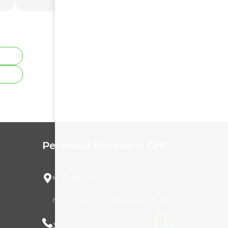
Регионы России и СНГ
м. Озерная
г. Москва, ул. Рябиновая, д. 55, стр. 4
+7 (965) 420-10-10
Открыть