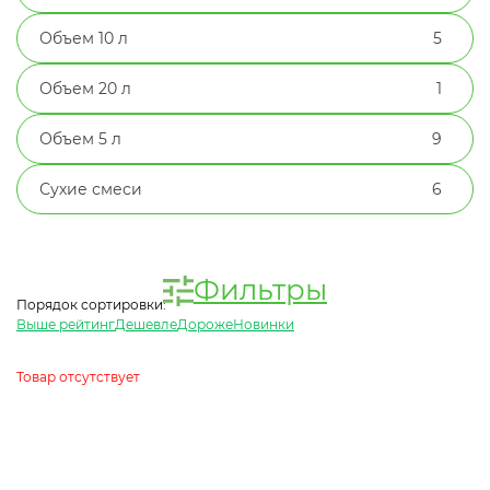
Объем 10 л
5
Объем 20 л
1
Объем 5 л
9
Сухие смеси
6
Фильтры
Порядок сортировки:
Выше рейтинг
Дешевле
Дороже
Новинки
Товар отсутствует