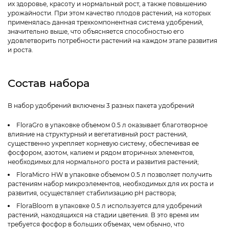
их здоровье, красоту и нормальный рост, а также повышению
урожайности. При этом качество плодов растений, на которых
применялась данная трехкомпонентная система удобрений,
значительно выше, что объясняется способностью его
удовлетворить потребности растений на каждом этапе развития
и роста.
Состав набора
В набор удобрений включены 3 разных пакета удобрений
FloraGro в упаковке объемом 0.5 л оказывает благотворное
влияние на структурный и вегетативный рост растений,
существенно укрепляет корневую систему, обеспечивая ее
фосфором, азотом, калием и рядом вторичных элементов,
необходимых для нормального роста и развития растений;
FloraMicro HW в упаковке объемом 0.5 л позволяет получить
растениям набор микроэлементов, необходимых для их роста и
развития, осуществляет стабилизацию pH раствора;
FloraBloom в упаковке 0.5 л используется для удобрений
растений, находящихся на стадии цветения. В это время им
требуется фосфор в больших объемах, чем обычно, что