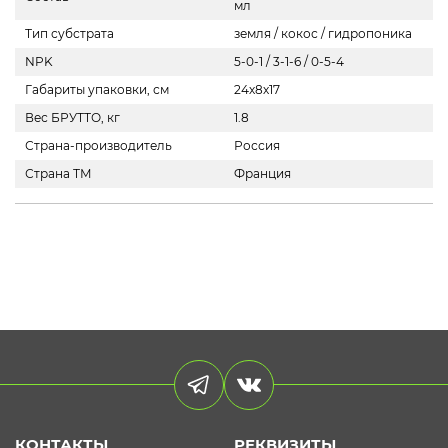
мл
Тип субстрата
земля / кокос / гидропоника
NPK
5-0-1 / 3-1-6 / 0-5-4
Габариты упаковки, см
24х8х17
Вес БРУТТО, кг
1.8
Страна-производитель
Россия
Страна ТМ
Франция
КОНТАКТЫ
РЕКВИЗИТЫ