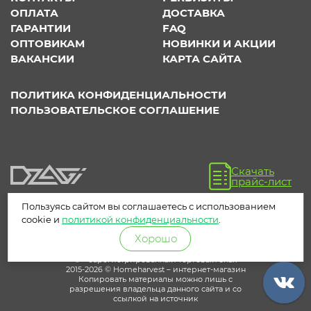
ОПЛАТА
ДОСТАВКА
ГАРАНТИИ
FAQ
ОПТОВИКАМ
НОВИНКИ И АКЦИИ
ВАКАНСИИ
КАРТА САЙТА
ПОЛИТИКА КОНФИДЕНЦИАЛЬНОСТИ
ПОЛЬЗОВАТЕЛЬСКОЕ СОГЛАШЕНИЕ
Скачать
прайс-лист
Пользуясь сайтом вы соглашаетесь с использованием
cookie и
политикой конфиденциальности
.
Хорошо
® – зарегистрированный торговый знак
2015-2026 © Homeharvest – интернет-магазин
Копировать материалы можно лишь с
разрешения владельца данного сайта и со
ссылкой на источник