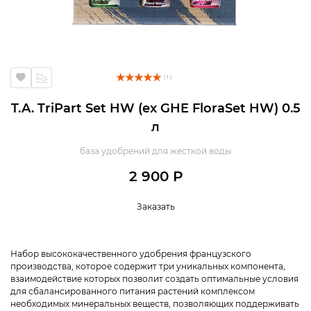
( 1 )
T.A. TriPart Set HW (ex GHE FloraSet HW) 0.5
л
база удобрений для жесткой воды
2 900 Р
Заказать
Набор высококачественного удобрения французского
производства, которое содержит три уникальных компонента,
взаимодействие которых позволит создать оптимальные условия
для сбалансированного питания растений комплексом
необходимых минеральных веществ, позволяющих поддерживать