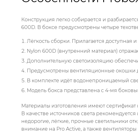
Конструкция легко собирается и разбирается
600D. В боксе предусмотрены четыре техотве
Лёгкость сборки. Прилагается доступная и
Nylon 600D (внутренний материал) отражае
Дополнительную светоизоляцию обеспечи
Предусмотрены вентиляционные окошки д
В комплекте идёт водонепроницаемый св
Модель бокса представлена с 4-мя боков
Материалы изготовления имеют сертификат к
В качестве источников света рекомендуется
недорогие, лёгкие, прочные светильники отк
внимание на Pro Active, а также вентиляторы