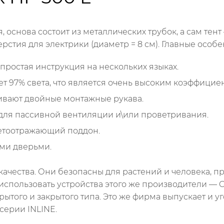
, основа состоит из металлических трубок, а сам тен
рстия для электрики (диаметр = 8 см). Главные особе
 простая инструкция на нескольких языках.
т 97% света, что является очень высоким коэффицие
вают двойные монтажные рукава.
ля пассивной вентиляции и\или проветривания.
етоотражающий поддон.
ыми дверьми.
ачества. Они безопасны для растений и человека, п
 использовать устройства этого же производители —
рытого и закрытого типа. Это же фирма выпускает и 
 серии INLINE.