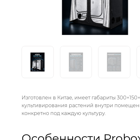
Изготовлен в Китае, имеет габариты 300×150
культивирования растений внутри помещени
конкретно под каждую культуру.
Особенности Probox