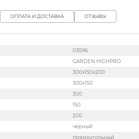
ОПЛАТА И ДОСТАВКА
ОТЗЫВЫ
03596
GARDEN HIGHPRO
300х150х200
300х150
300
150
200
черный
прямоугольный