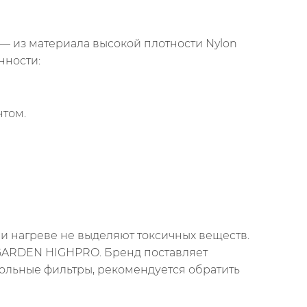
т — из материала высокой плотности Nylon
нности:
нтом.
ри нагреве не выделяют токсичных веществ.
 GARDEN HIGHPRO. Бренд поставляет
угольные фильтры, рекомендуется обратить