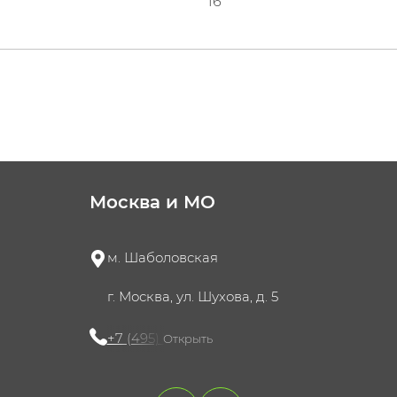
16
Москва и МО
м. Шаболовская
г. Москва, ул. Шухова, д. 5
+7 (495) 721-60-15
Открыть