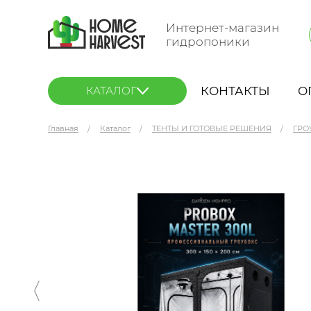
Интернет-магазин
гидропоники
КОНТАКТЫ
О
КАТАЛОГ
Главная
Каталог
ТЕНТЫ И ГОТОВЫЕ РЕШЕНИЯ
ГРО
GARDEN HIGHPRO Probox Indoor MASTER HP 