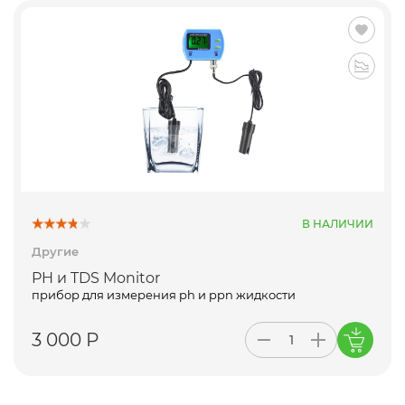
В НАЛИЧИИ
Другие
PH и TDS Monitor
прибор для измерения ph и ppn жидкости
3 000 Р