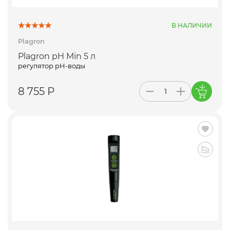
В НАЛИЧИИ
Plagron
Plagron pH Min 5 л
регулятор pH-воды
8 755 Р