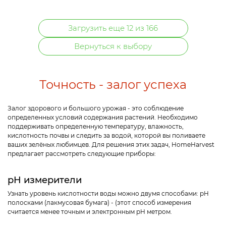
Загрузить еще 12 из 166
Вернуться к выбору
Точность - залог успеха
Залог здорового и большого урожая - это соблюдение
определенных условий содержания растений. Необходимо
поддерживать определенную температуру, влажность,
кислотность почвы и следить за водой, которой вы поливаете
ваших зелёных любимцев. Для решения этих задач, HomeHarvest
предлагает рассмотреть следующие приборы:
pH измерители
Узнать уровень кислотности воды можно двумя способами: pH
полосками (лакмусовая бумага) - (этот способ измерения
считается менее точным и электронным pH метром.