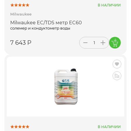
В НАЛИЧИИ
Milwaukee
Milwaukee EC/TDS метр EC60
солемер и кондуктометр воды
7 643 Р
В НАЛИЧИИ