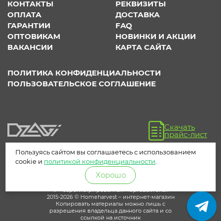
КОНТАКТЫ
РЕКВИЗИТЫ
ОПЛАТА
ДОСТАВКА
ГАРАНТИИ
FAQ
ОПТОВИКАМ
НОВИНКИ И АКЦИИ
ВАКАНСИИ
КАРТА САЙТА
ПОЛИТИКА КОНФИДЕНЦИАЛЬНОСТИ
ПОЛЬЗОВАТЕЛЬСКОЕ СОГЛАШЕНИЕ
Скачать
прайс-лист
Пользуясь сайтом вы соглашаетесь с использованием
cookie и
политикой конфиденциальности
.
Хорошо
® – зарегистрированный торговый знак
2015-2026 © Homeharvest – интернет-магазин
Копировать материалы можно лишь с
разрешения владельца данного сайта и со
ссылкой на источник