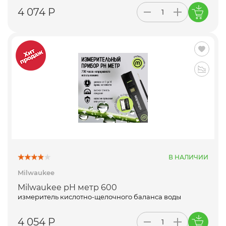
4 074 Р
В НАЛИЧИИ
Milwaukee
Milwaukee pH метр 600
измеритель кислотно-щелочного баланса воды
4 054 Р