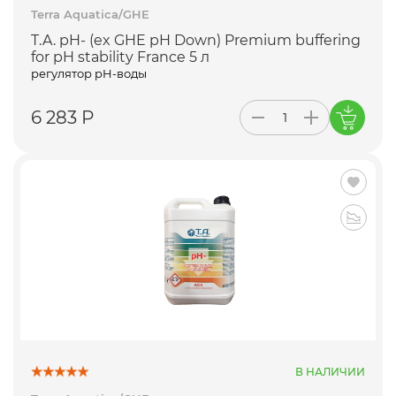
Terra Aquatica/GHE
T.A. pH- (ex GHE pH Down) Premium buffering
for pH stability France 5 л
регулятор pH-воды
6 283 Р
В НАЛИЧИИ