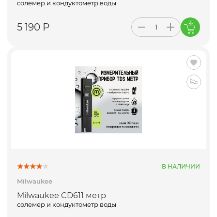
солемер и кондуктометр воды
5 190 Р
В НАЛИЧИИ
Milwaukee
Milwaukee CD611 метр
солемер и кондуктометр воды