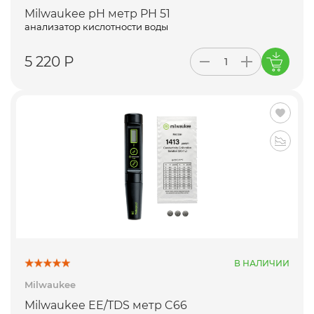
Milwaukee pH метр PH 51
анализатор кислотности воды
5 220 Р
В НАЛИЧИИ
Milwaukee
Milwaukee EE/TDS метр C66