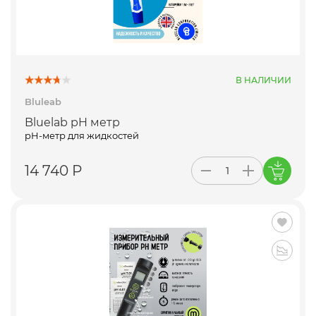
В НАЛИЧИИ
Bluleab
Bluelab pH метр
pH-метр для жидкостей
14 740 Р